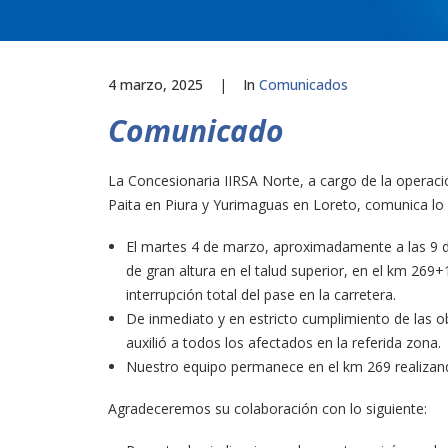
4 marzo, 2025
|
In
Comunicados
Comunicado
La Concesionaria IIRSA Norte, a cargo de la operaci
Paita en Piura y Yurimaguas en Loreto, comunica lo 
El martes 4 de marzo, aproximadamente a las 9 d
de gran altura en el talud superior, en el km 269+
interrupción total del pase en la carretera.
De inmediato y en estricto cumplimiento de las 
auxilió a todos los afectados en la referida zona.
Nuestro equipo permanece en el km 269 realizando 
Agradeceremos su colaboración con lo siguiente: