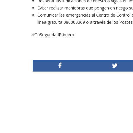
Respetar las indicaciones de nuestros vigías en l
Evitar realizar maniobras que pongan en riesgo s
Comunicar las emergencias al Centro de Control 
línea gratuita 080000369 o a través de los Postes
#TuSeguridadPrimero