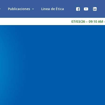
Publicaciones
Linea de Ética
07/03/26 – 09:10 AM
-
V