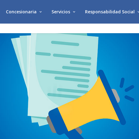
Concesionaria
Servicios
Responsabilidad Social