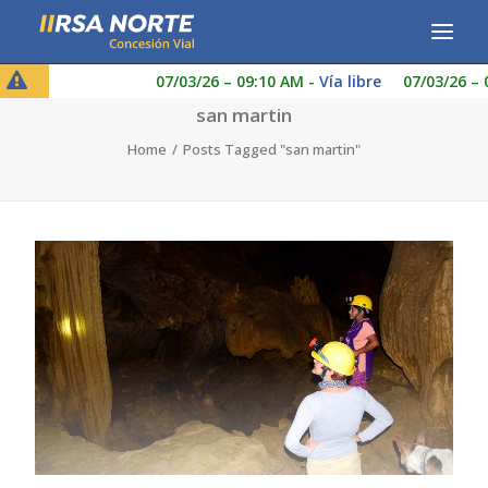
07/03/26 – 09:10 AM
-
Vía libre
07/03/26 – 0
CONCESIONARIA
san martin
Home
Posts Tagged "san martin"
SERVICIOS
RESPONSABILIDAD SOCIAL
PUBLICACIONES
LINEA DE ÉTICA