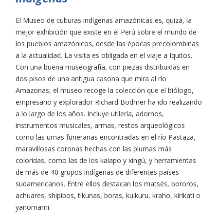
El Museo de culturas indígenas amazónicas es, quizá, la
mejor exhibición que existe en el Perú sobre el mundo de
los pueblos amazónicos, desde las épocas precolombinas
a la actualidad. La visita es obligada en el viaje a Iquitos.
Con una buena museografía, con piezas distribuidas en
dos pisos de una antigua casona que mira al río
Amazonas, el museo recoge la colección que el biólogo,
empresario y explorador Richard Bodmer ha ido realizando
a lo largo de los años. Incluye utilería, adornos,
instrumentos musicales, armas, restos arqueológicos
como las urnas funerarias encontradas en el río Pastaza,
maravillosas coronas hechas con las plumas más
coloridas, como las de los kaiapo y xingú, y herramientas
de más de 40 grupos indígenas de diferentes países
sudamericanos. Entre ellos destacan los matsés, bororos,
achuares, shipibos, tikunas, boras, kuikuru, kraho, kirikati o
yanomami.