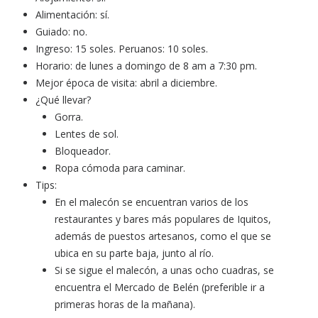
Alimentación: sí.
Guiado: no.
Ingreso: 15 soles. Peruanos: 10 soles.
Horario: de lunes a domingo de 8 am a 7:30 pm.
Mejor época de visita: abril a diciembre.
¿Qué llevar?
Gorra.
Lentes de sol.
Bloqueador.
Ropa cómoda para caminar.
Tips:
En el malecón se encuentran varios de los
restaurantes y bares más populares de Iquitos,
además de puestos artesanos, como el que se
ubica en su parte baja, junto al río.
Si se sigue el malecón, a unas ocho cuadras, se
encuentra el Mercado de Belén (preferible ir a
primeras horas de la mañana).