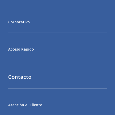
Corporativo
MENU
Acceso Rápido
MENU
Contacto
MENU
Atención al Cliente
MENU