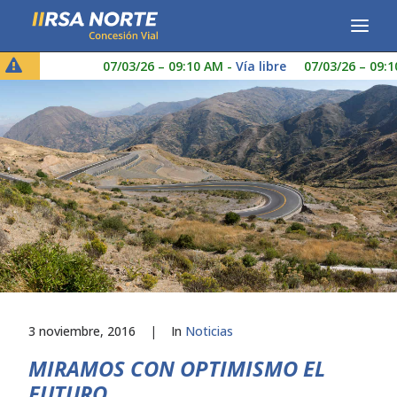
07/03/26 – 09:10 AM
-
Vía libre
07/03/26 – 09:10
CONCESIONARIA
SERVICIOS
RESPONSABILIDAD SOCIAL
PUBLICACIONES
LINEA DE ÉTICA
3 noviembre, 2016
|
In
Noticias
MIRAMOS CON OPTIMISMO EL
FUTURO