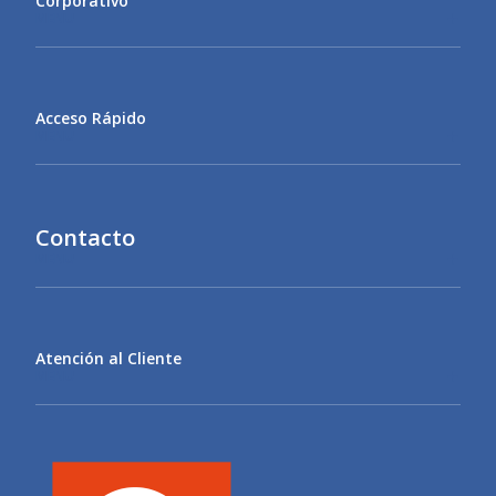
Corporativo
MENU
Acceso Rápido
MENU
Contacto
MENU
Atención al Cliente
MENU